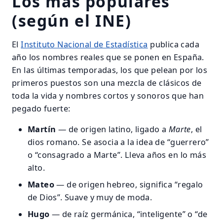
Los más populares
(según el INE)
El
Instituto Nacional de Estadística
publica cada
año los nombres reales que se ponen en España.
En las últimas temporadas, los que pelean por los
primeros puestos son una mezcla de clásicos de
toda la vida y nombres cortos y sonoros que han
pegado fuerte:
Martín
— de origen latino, ligado a
Marte
, el
dios romano. Se asocia a la idea de “guerrero”
o “consagrado a Marte”. Lleva años en lo más
alto.
Mateo
— de origen hebreo, significa “regalo
de Dios”. Suave y muy de moda.
Hugo
— de raíz germánica, “inteligente” o “de