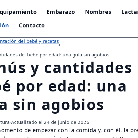
quipamiento
Embarazo
Nombres
Lacta
ión
Contacto
ntación del bebé y recetas
›
tidades del bebé por edad: una guía sin agobios
ús y cantidades 
é por edad: una
a sin agobios
ctura
·
Actualizado el 24 de junio de 2026
momento de empezar con la comida y, con él, la p