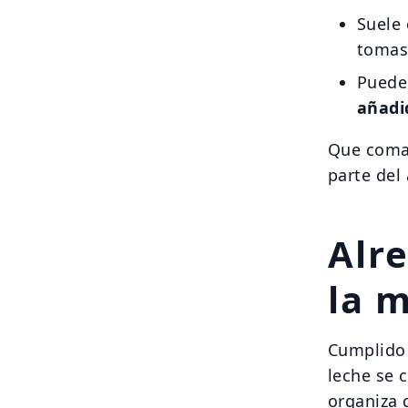
Suele
tomas
Puede
añadi
Que coma 
parte del
Alr
la 
Cumplido
leche se 
organiza 