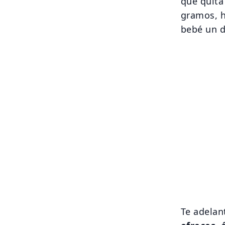
que quita
gramos, h
bebé un d
Te adelan