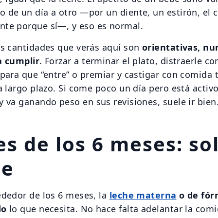
 de un día a otro —por un diente, un estirón, el c
te porque sí—, y eso es normal.
as cantidades que verás aquí son
orientativas, nu
a cumplir
. Forzar a terminar el plato, distraerle co
 para que “entre” o premiar y castigar con comida 
a largo plazo. Si come poco un día pero está activo
y va ganando peso en sus revisiones, suele ir bien
s de los 6 meses: so
he
ededor de los 6 meses, la
leche materna
o de fór
do
lo que necesita. No hace falta adelantar la comi