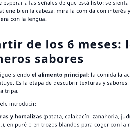
e esperar a las señales de que está listo: se sient
stiene bien la cabeza, mira la comida con interés y
era con la lengua.
rtir de los 6 meses: 
meros sabores
sigue siendo
el alimento principal
; la comida la 
tituye. Es la etapa de descubrir texturas y sabores
la tripa.
ele introducir:
ras y hortalizas
(patata, calabacín, zanahoria, jud
), en puré o en trozos blandos para coger con la