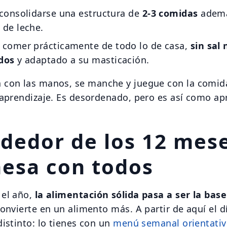
 consolidarse una estructura de
2-3 comidas
ademá
 de leche.
 comer prácticamente de todo lo de casa,
sin sal 
dos
y adaptado a su masticación.
con las manos, se manche y juegue con la comid
 aprendizaje. Es desordenado, pero es así como ap
ededor de los 12 mese
mesa con todos
 el año,
la alimentación sólida pasa a ser la base
convierte en un alimento más. A partir de aquí el d
distinto: lo tienes con un
menú semanal orientativ