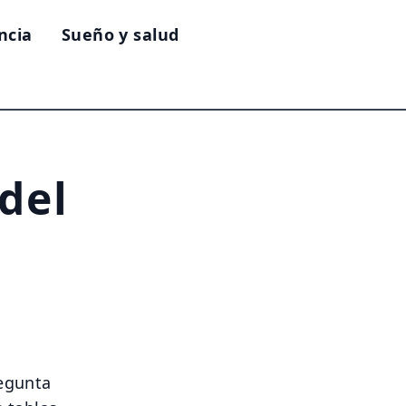
ncia
Sueño y salud
del
regunta