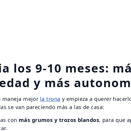
ia los 9-10 meses: m
iedad y más autonom
a maneja mejor
la trona
y empieza a querer hacerlo
as se van pareciendo más a las de casa:
ras con
más grumos y trozos blandos
, para que 
ar.