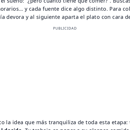
 el sueño: “¿pero cuánto tiene que comer?”. Buscas
orarios… y cada fuente dice algo distinto. Para co
ía devora y al siguiente aparta el plato con cara d
PUBLICIDAD
to la idea que más tranquiliza de toda esta etapa: